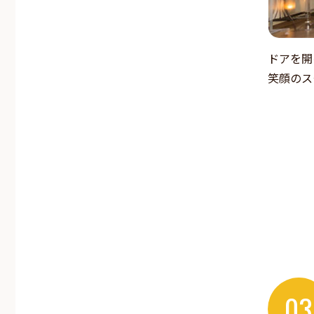
ドアを開
笑顔のス
03