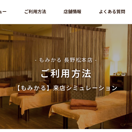
ュー
ご利用方法
店舗情報
よくある質問
- もみかる 長野松本店 -
ご利用方法
【もみかる】来店シミュレーション