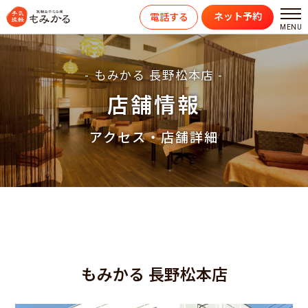
ネット予約
電話する
- もみかる 長野松本店 -
店舗情報
アクセス・店舗詳細
もみかる 長野松本店