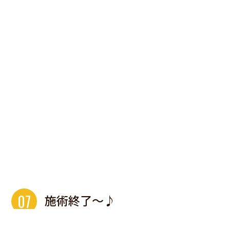
07
施術終了〜♪