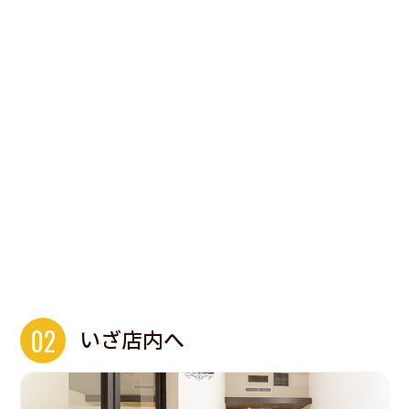
02
いざ店内へ