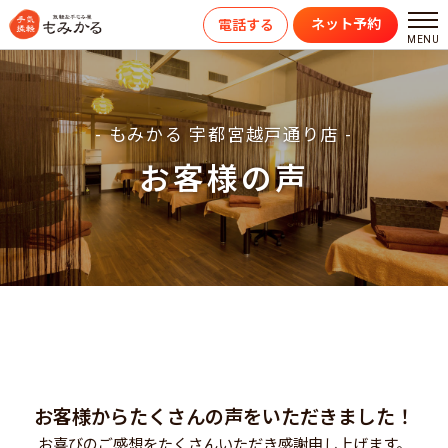
ネット予約
電話する
- もみかる 宇都宮越戸通り店 -
お客様の声
お客様からたくさんの声をいただきました！
お喜びのご感想をたくさんいただき感謝申し上げます。