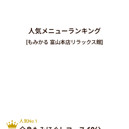
人気メニューランキング
[もみかる 富山本店リラックス館]
人気No.1