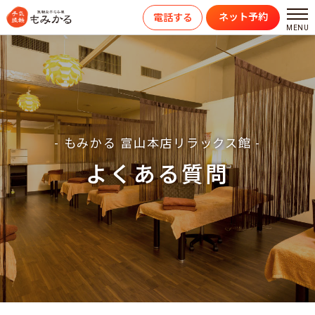
ネット予約
電話する
- もみかる 富山本店リラックス館 -
よくある質問