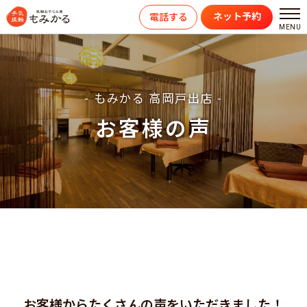
ネット予約
電話する
- もみかる 高岡戸出店 -
お客様の声
お客様からたくさんの声をいただきました！