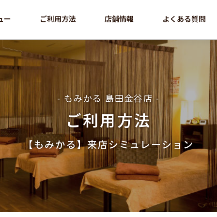
ュー
ご利用方法
店舗情報
よくある質問
- もみかる 島田金谷店 -
ご利用方法
【もみかる】来店シミュレーション