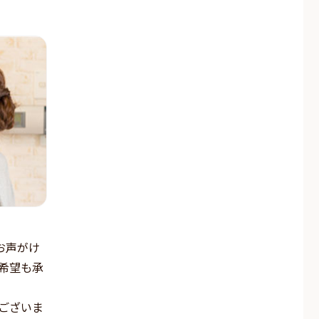
お声がけ
希望も承
ございま