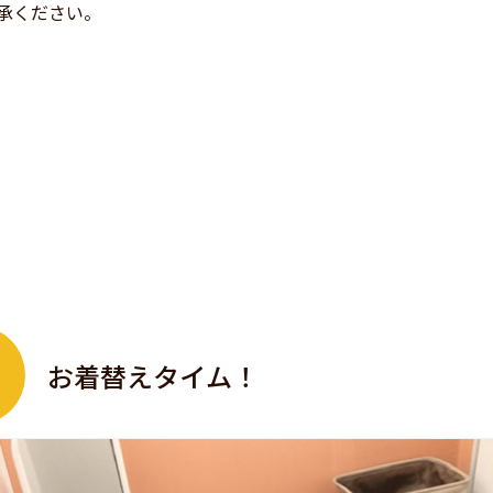
承ください。
お着替えタイム！