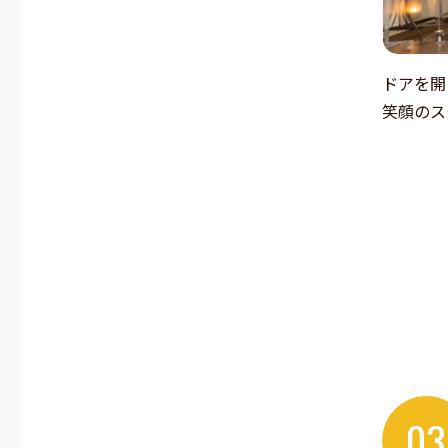
ドアを開
笑顔のス
03