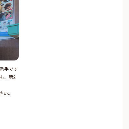
派手です
も、第2
さい。