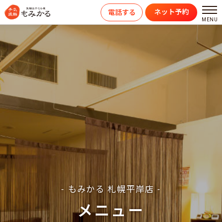
ネット予約
電話する
- もみかる 札幌平岸店 -
メニュー