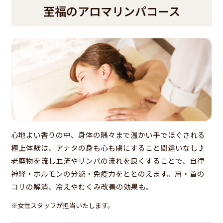
至福のアロマリンパコース
心地よい香りの中、身体の隅々まで温かい手でほぐされる
極上体験は、アナタの身も心も虜にすること間違いなし♪
老廃物を流し血流やリンパの流れを良くすることで、自律
神経・ホルモンの分泌・免疫力をととのえます。肩・首の
コリの解消、冷えやむくみ改善の効果も。
※女性スタッフが担当いたします。