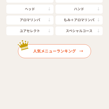
ヘッド
ハンド
アロマリンパ
もみ＋アロマリンパ
ユアセレクト
スペシャルコース
人気メニューランキング