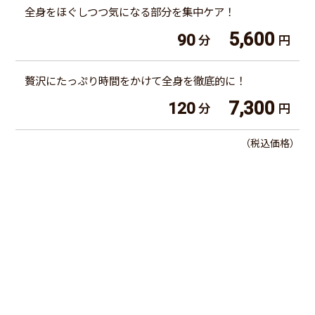
全身をほぐしつつ気になる部分を集中ケア！
5,600
90
分
円
贅沢にたっぷり時間をかけて全身を徹底的に！
7,300
120
分
円
（税込価格）