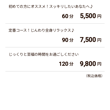
初めての方にオススメ！スッキリしたいあなたへ♪
5,500
60
分
円
定番コース！じんわり全身リラックス♪
7,500
90
分
円
じっくりと至福の時間をお過ごしください
9,800
120
分
円
（税込価格）