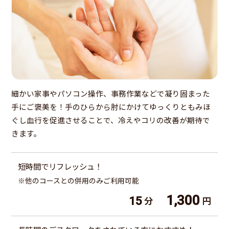
細かい家事やパソコン操作、事務作業などで凝り固まった
手にご褒美を！手のひらから肘にかけてゆっくりともみほ
ぐし血行を促進させることで、冷えやコリの改善が期待で
きます。
短時間でリフレッシュ！
※他のコースとの併用のみご利用可能
1,300
15
分
円