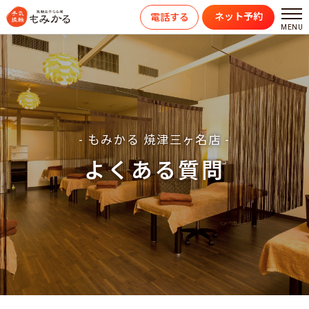
ネット予約
電話する
- もみかる 焼津三ヶ名店 -
よくある質問