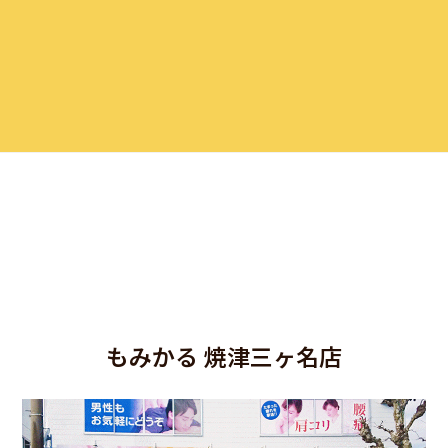
もみかる 焼津三ヶ名店