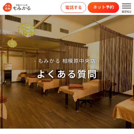
ネット予約
電話する
- もみかる 相模原中央店 -
よくある質問