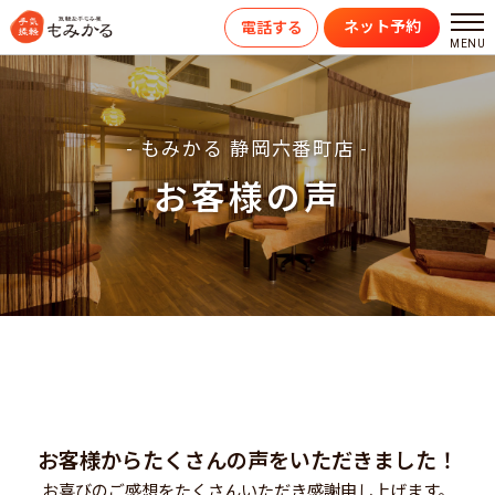
ネット予約
電話する
- もみかる 静岡六番町店 -
お客様の声
お客様からたくさんの声をいただきました！
お喜びのご感想をたくさんいただき感謝申し上げます。