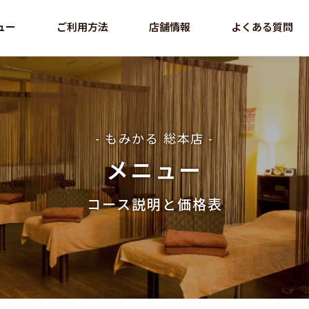
ュー
ご利用方法
店舗情報
よくある質問
- もみかる 総本店 -
メニュー
コース説明と価格表