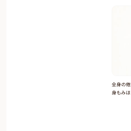
全身の倦
身もみほ