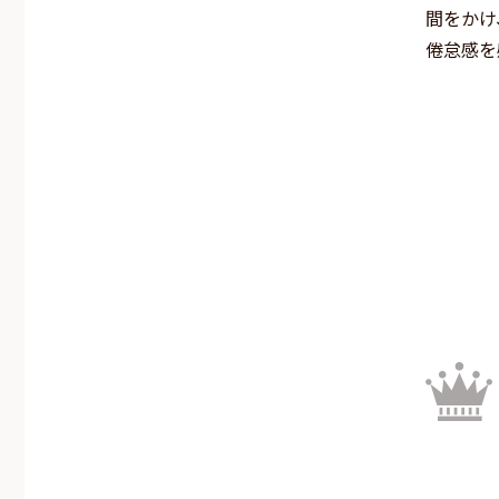
間をかけ
倦怠感を