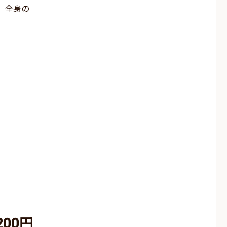
、全身の
200円