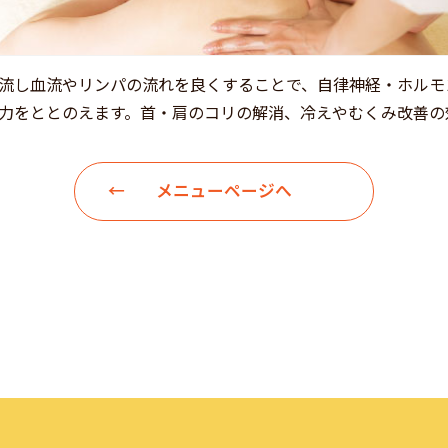
流し血流やリンパの流れを良くすることで、自律神経・ホルモ
力をととのえます。首・肩のコリの解消、冷えやむくみ改善の
メニューページへ