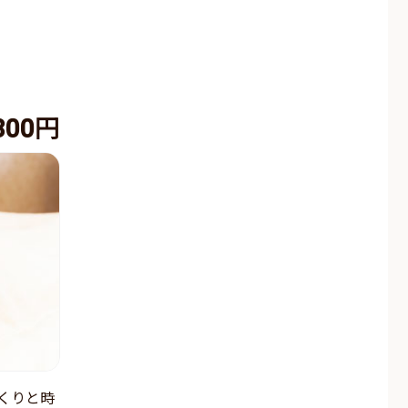
800円
くりと時