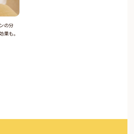
ンの分
効果も。