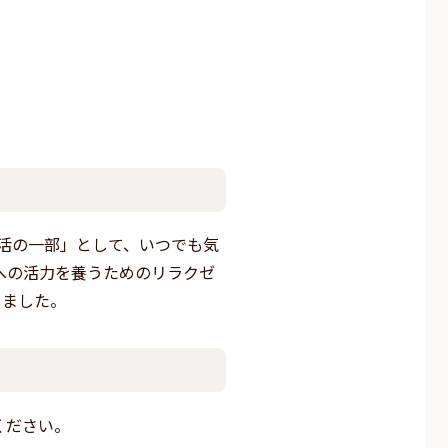
活の一部」として、いつでも気
への活力を養うためのリラクゼ
しました。
ください。