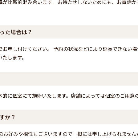
降が比較的混み合います。 お待たせしないためにも、お電話か
った場合は？
でお申し付けください。 予約の状況などにより延長できない
いたします。
本的に個室にて施術いたします。店舗によっては個室のご用意
すか？
様のお好みや相性もございますので一概には申し上げられません