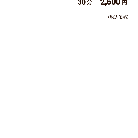
2,600
30
分
円
（税込価格）