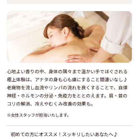
心地よい香りの中、身体の隅々まで温かい手でほぐされる
極上体験は、アナタの身も心も虜にすること間違いなし♪
老廃物を流し血流やリンパの流れを良くすることで、自律
神経・ホルモンの分泌・免疫力をととのえます。肩・首の
コリの解消、冷えやむくみ改善の効果も。
※女性スタッフが担当いたします。
初めての方にオススメ！スッキリしたいあなたへ♪