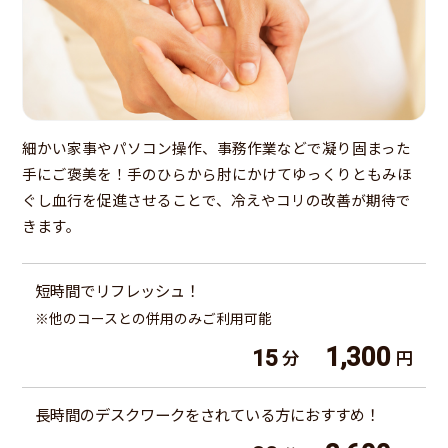
細かい家事やパソコン操作、事務作業などで凝り固まった
手にご褒美を！手のひらから肘にかけてゆっくりともみほ
ぐし血行を促進させることで、冷えやコリの改善が期待で
きます。
短時間でリフレッシュ！
※他のコースとの併用のみご利用可能
1,300
15
分
円
長時間のデスクワークをされている方におすすめ！