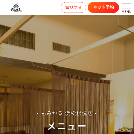
ネット予約
電話する
- もみかる 浜松根洗店 -
メニュー