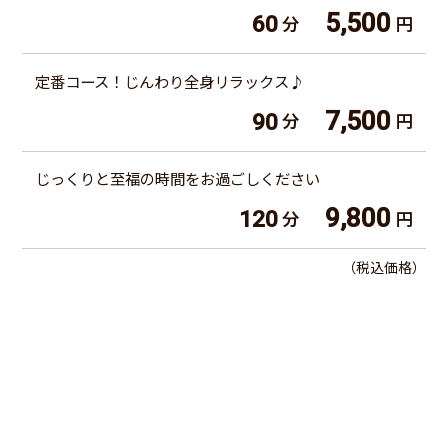
5,500
60
分
円
定番コース！じんわり全身リラックス♪
7,500
90
分
円
じっくりと至福の時間をお過ごしください
9,800
120
分
円
（税込価格）