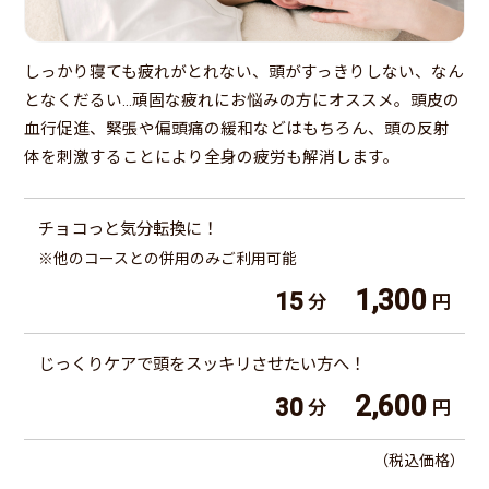
しっかり寝ても疲れがとれない、頭がすっきりしない、なん
となくだるい…頑固な疲れにお悩みの方にオススメ。頭皮の
血行促進、緊張や偏頭痛の緩和などはもちろん、頭の反射
体を刺激することにより全身の疲労も解消します。
チョコっと気分転換に！
※他のコースとの併用のみご利用可能
1,300
15
分
円
じっくりケアで頭をスッキリさせたい方へ！
2,600
30
分
円
（税込価格）