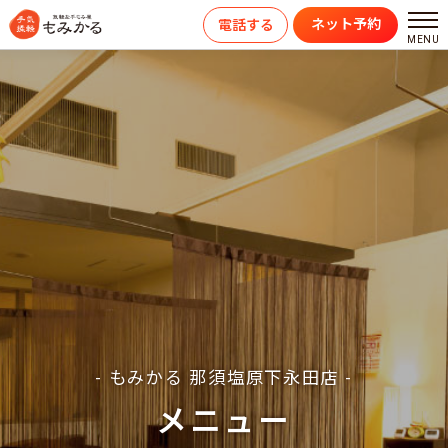
ネット予約
電話する
- もみかる 那須塩原下永田店 -
メニュー