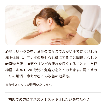
心地よい香りの中、身体の隅々まで温かい手でほぐされる
極上体験は、アナタの身も心も虜にすること間違いなし♪
老廃物を流し血流やリンパの流れを良くすることで、自律
神経・ホルモンの分泌・免疫力をととのえます。肩・首の
コリの解消、冷えやむくみ改善の効果も。
※女性スタッフが担当いたします。
初めての方にオススメ！スッキリしたいあなたへ♪