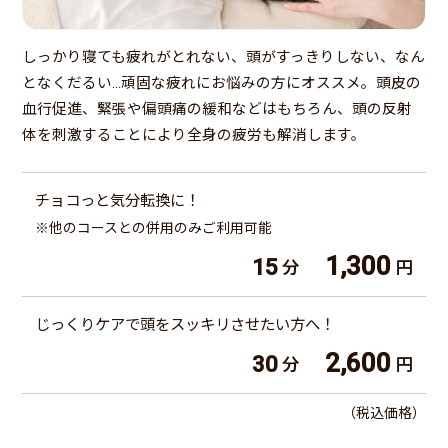
しっかり寝ても疲れがとれない、頭がすっきりしない、なん
となくだるい…頑固な疲れにお悩みの方にオススメ。頭皮の
血行促進、緊張や偏頭痛の緩和などはもちろん、頭の反射
体を刺激することにより全身の疲労も解消します。
チョコっと気分転換に！
※他のコースとの併用のみご利用可能
1,300
15
分
円
じっくりケアで頭をスッキリさせたい方へ！
2,600
30
分
円
（税込価格）