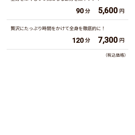
5,600
90
分
円
贅沢にたっぷり時間をかけて全身を徹底的に！
7,300
120
分
円
（税込価格）