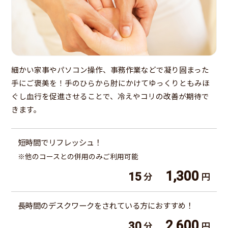
細かい家事やパソコン操作、事務作業などで凝り固まった
手にご褒美を！手のひらから肘にかけてゆっくりともみほ
ぐし血行を促進させることで、冷えやコリの改善が期待で
きます。
短時間でリフレッシュ！
※他のコースとの併用のみご利用可能
1,300
15
分
円
長時間のデスクワークをされている方におすすめ！
2,600
30
分
円