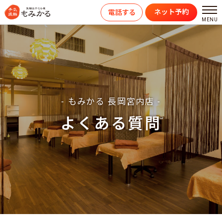
ネット予約
電話する
- もみかる 長岡宮内店 -
よくある質問