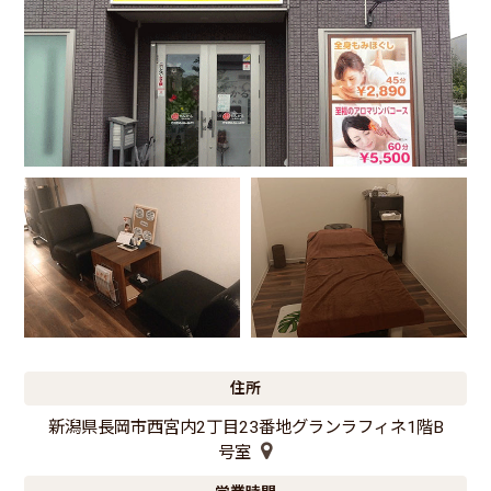
住所
新潟県長岡市西宮内2丁目23番地グランラフィネ1階B
号室