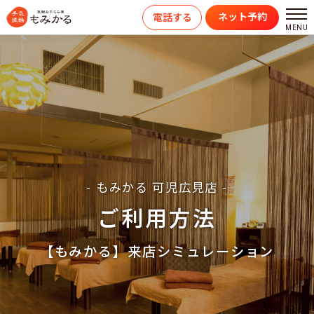
ネット予約
電話する
- もみかる 可児広見店 -
ご利用方法
【もみかる】来店シミュレーション