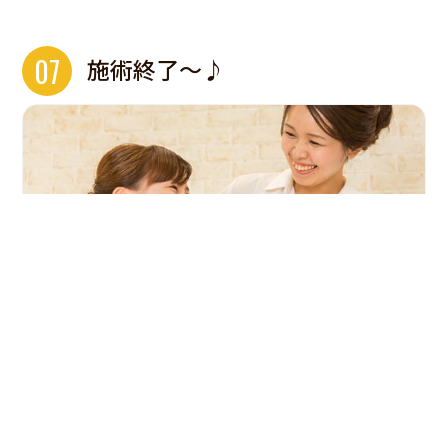
07
施術終了〜♪
お疲れさまでした！あなたの全身はポカポカと温かく、心
地よいほてりに包まれています。もし「まだちょっと足りな
いなー」という時は延長もできますので、スタッフにお問い
合わせください♪
※その後の予約状況によってはご希望に添えない場合もご
ざいます。