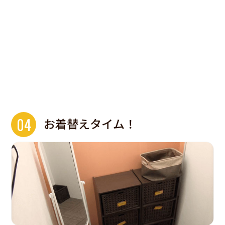
04
お着替えタイム！