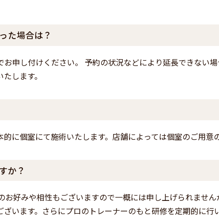
った場合は？
でお申し付けください。 予約の状況などにより延長できない
いたします。
本的に個室にて施術いたします。店舗によっては個室のご用意
すか？
様のお好みや相性もございますので一概には申し上げられません
ございます。さらにプロのトレーナーのもと研修を定期的に行