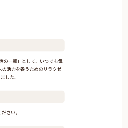
活の一部」として、いつでも気
への活力を養うためのリラクゼ
しました。
ください。