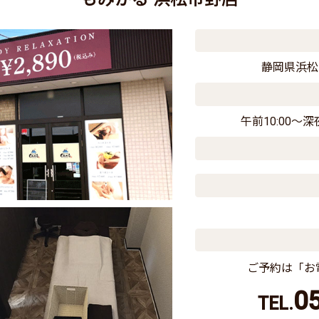
静岡県浜松
午前10:00〜深
ご予約は「お
0
TEL.