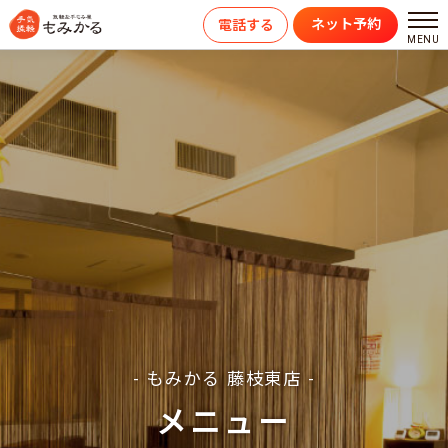
ネット予約
電話する
- もみかる 藤枝東店 -
メニュー