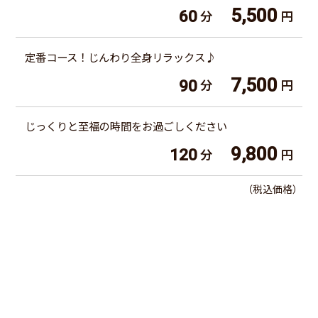
5,500
60
分
円
定番コース！じんわり全身リラックス♪
7,500
90
分
円
じっくりと至福の時間をお過ごしください
9,800
120
分
円
（税込価格）