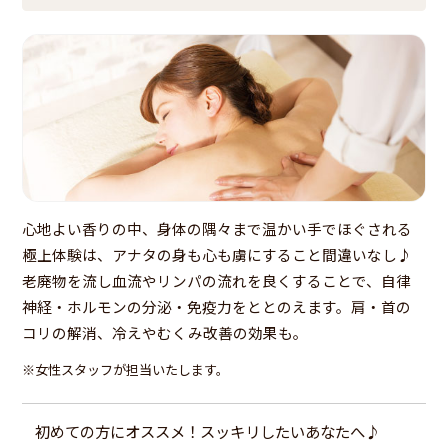
心地よい香りの中、身体の隅々まで温かい手でほぐされる
極上体験は、アナタの身も心も虜にすること間違いなし♪
老廃物を流し血流やリンパの流れを良くすることで、自律
神経・ホルモンの分泌・免疫力をととのえます。肩・首の
コリの解消、冷えやむくみ改善の効果も。
※女性スタッフが担当いたします。
初めての方にオススメ！スッキリしたいあなたへ♪