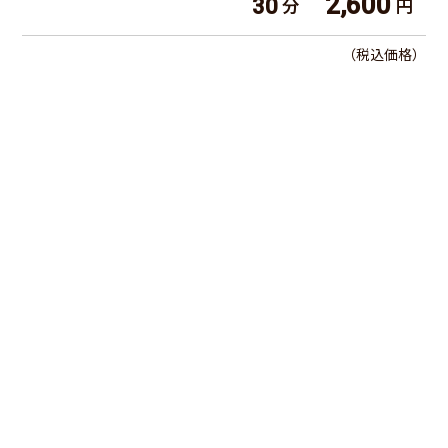
2,600
30
分
円
（税込価格）