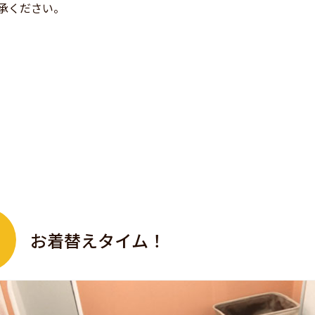
承ください。
お着替えタイム！