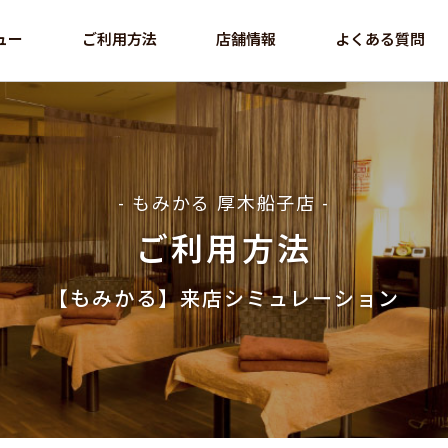
ュー
ご利用方法
店舗情報
よくある質問
- もみかる 厚木船子店 -
ご利用方法
【もみかる】来店シミュレーション