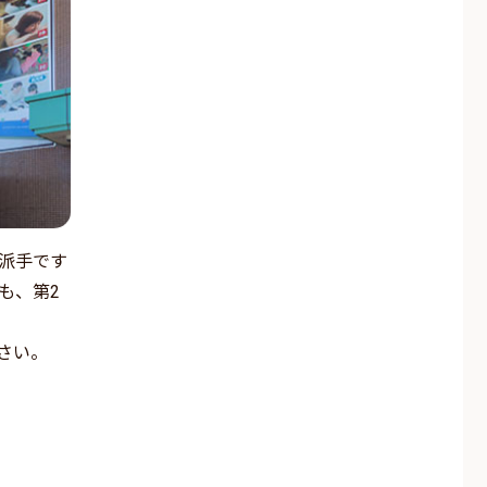
派手です
も、第2
さい。