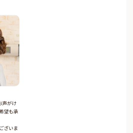
お声がけ
希望も承
ございま