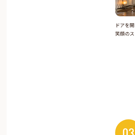
ドアを開
笑顔のス
03