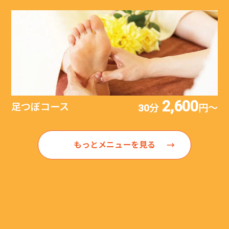
2,600
足つぼコース
30分
円〜
もっとメニューを見る