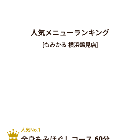
人気メニューランキング
[もみかる 横浜鶴見店]
人気No.1
全身もみほぐしコース 60分