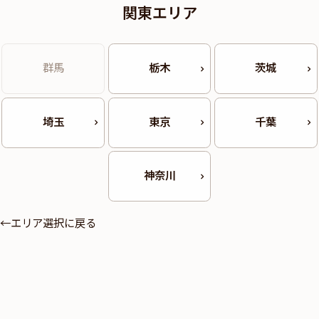
関東エリア
群馬
栃木
茨城
埼玉
東京
千葉
神奈川
←エリア選択に戻る