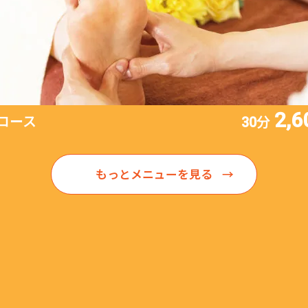
2,6
コース
30分
もっとメニューを見る