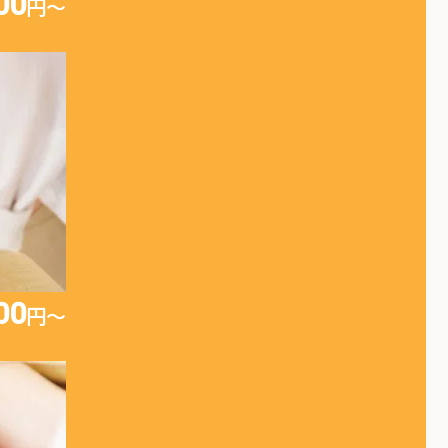
00
円〜
00
円〜