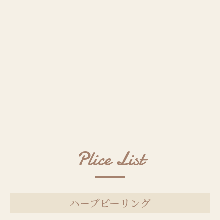
Plice List
ハーブピーリング