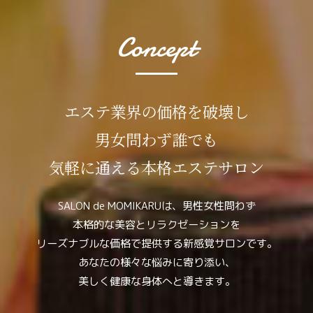
Concept
エステ業界の価格を破壊し
男女問わず誰でも
気軽に通える本格エステサロン
SALON de MOMIKARUは、男性女性問わず
本格的な美容とリラクゼーションを
リーズナブルな価格で提供する新感覚サロンです。
あなたの様々な悩みに寄り添い、
美しく健康な身体へと導きます。