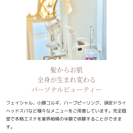
髪からお肌
全身が生まれ変わる
パーソナルビューティー
フェイシャル、小顔コルギ、ハーブピーリング、
頭皮ドライ
ヘッドスパなど様々なメニューをご用意しています。完全個
室で本格エステを業界相場の半額で体験することができま
す。