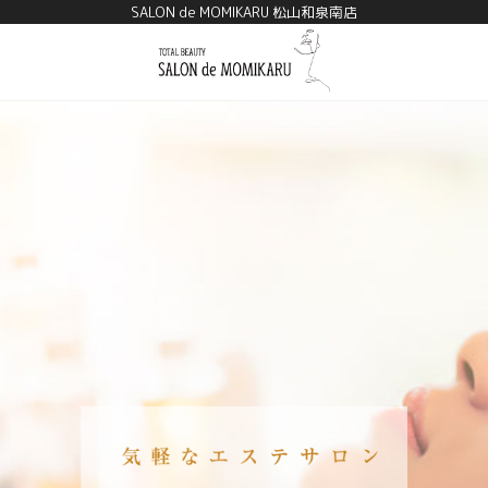
SALON de MOMIKARU 松山和泉南店