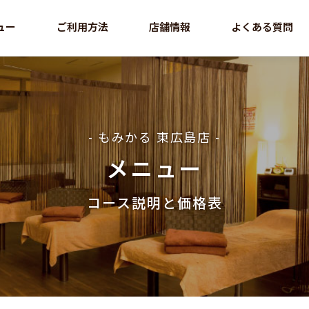
ュー
ご利用方法
店舗情報
よくある質問
- もみかる 東広島店 -
メニュー
コース説明と価格表