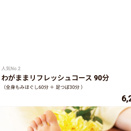
人気No.2
わがままリフレッシュコース 90分
（全身もみほぐし60分 ＋ 足つぼ30分 ）
6,