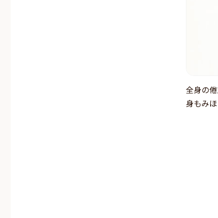
全身の倦
身もみほ