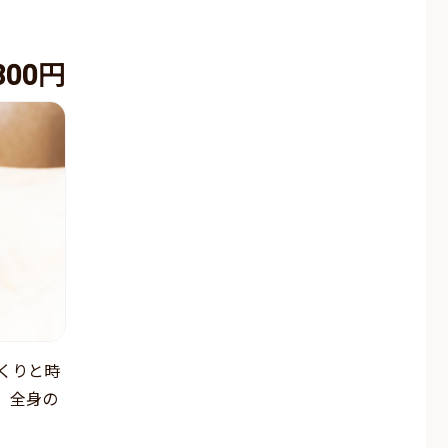
800円
くりと時
、全身の