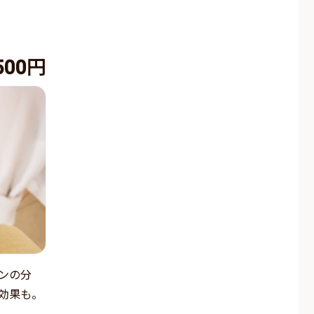
500円
ンの分
効果も。