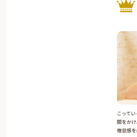
こってい
間をかけ
倦怠感を