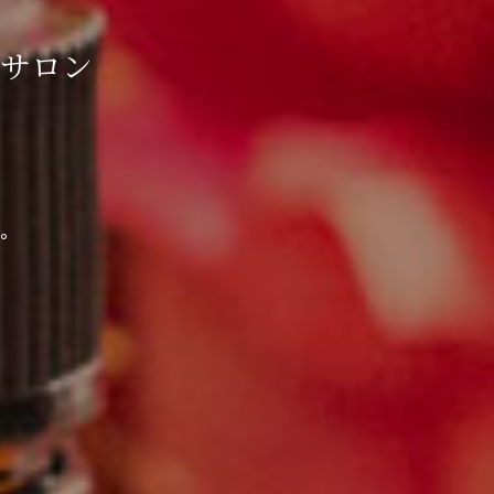
サロン
。