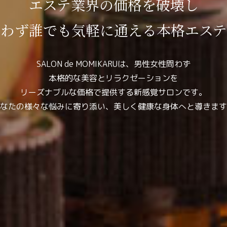
エステ業界の価格を破壊し
問わず誰でも
気軽に通える本格エステ
SALON de MOMIKARUは、男性女性問わず
本格的な美容とリラクゼーションを
リーズナブルな価格で提供する新感覚サロンです。
なたの様々な悩みに寄り添い、
美しく健康な身体へと導きます