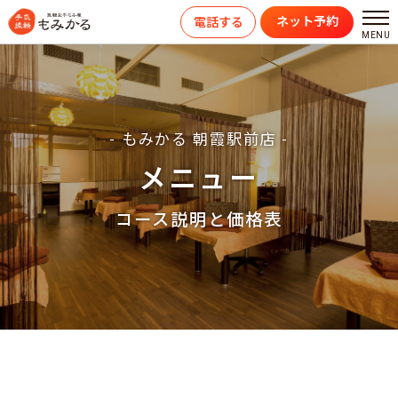
ネット予約
電話する
- もみかる 朝霞駅前店 -
メニュー
コース説明と価格表