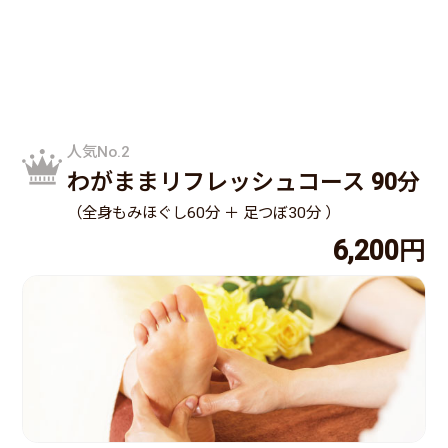
人気No.2
わがままリフレッシュコース 90分
（全身もみほぐし60分 ＋ 足つぼ30分 ）
6,200円