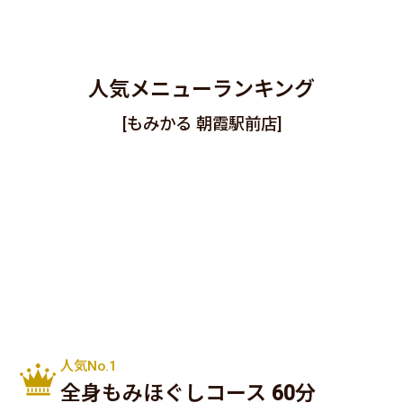
人気メニューランキング
[もみかる 朝霞駅前店]
人気No.1
全身もみほぐしコース 60分