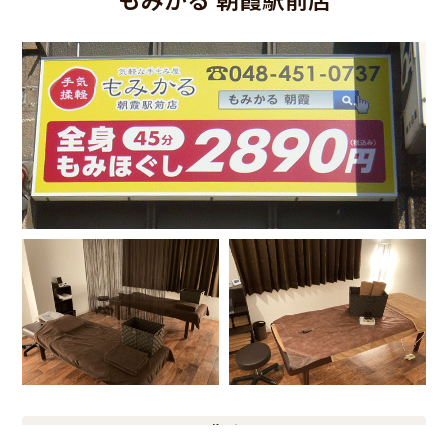
もみかる 朝霞駅前店
住所