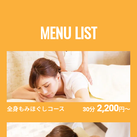
MENU LIST
2,200
全身もみほぐしコース
30分
円〜